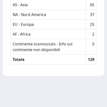
AS - Asia
65
NA - Nord America
37
EU - Europa
25
AF - Africa
2
Continente sconosciuto - Info sul
0
continente non disponibili
Totale
129