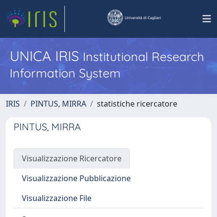
UNICA IRIS
Institutional Research
Information System
IRIS
PINTUS, MIRRA
statistiche ricercatore
PINTUS, MIRRA
Visualizzazione Ricercatore
Visualizzazione Pubblicazione
Visualizzazione File