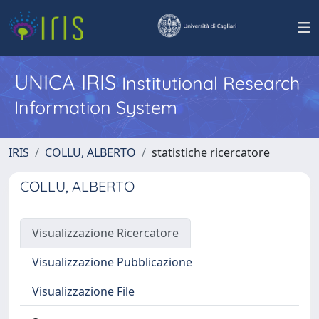
UNICA IRIS
Institutional Research
Information System
IRIS
COLLU, ALBERTO
statistiche ricercatore
COLLU, ALBERTO
Visualizzazione Ricercatore
Visualizzazione Pubblicazione
Visualizzazione File