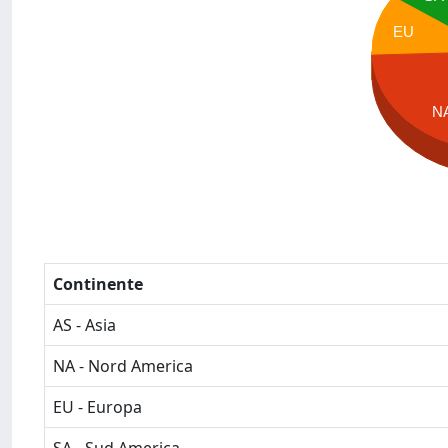
EU
N
Continente
AS - Asia
NA - Nord America
EU - Europa