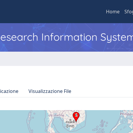
Home
Sfo
 Research Information Syste
icazione
Visualizzazione File