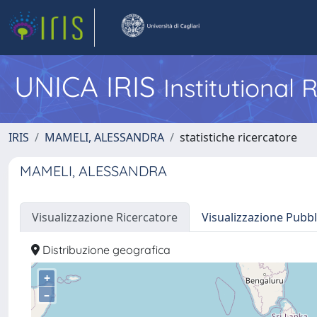
UNICA IRIS
Institutional
IRIS
MAMELI, ALESSANDRA
statistiche ricercatore
MAMELI, ALESSANDRA
Visualizzazione Ricercatore
Visualizzazione Pubbl
Distribuzione geografica
+
–