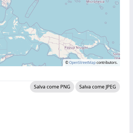
©
OpenStreetMap
contributors.
Salva come PNG
Salva come JPEG