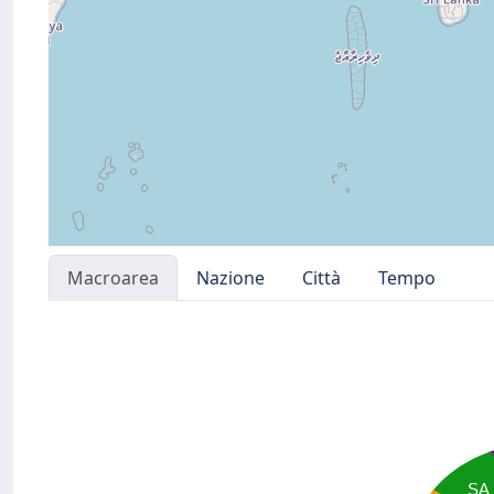
Macroarea
Nazione
Città
Tempo
SA