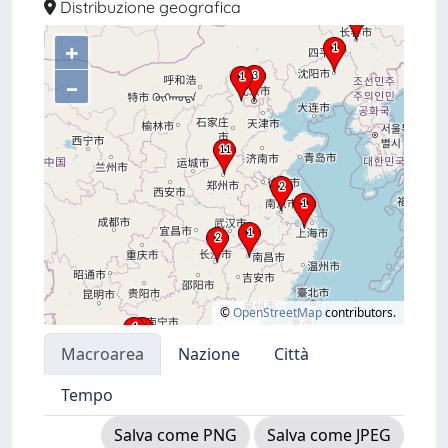
Distribuzione geografica
+
–
©
OpenStreetMap
contributors.
Macroarea
Nazione
Città
Tempo
Salva come PNG
Salva come JPEG