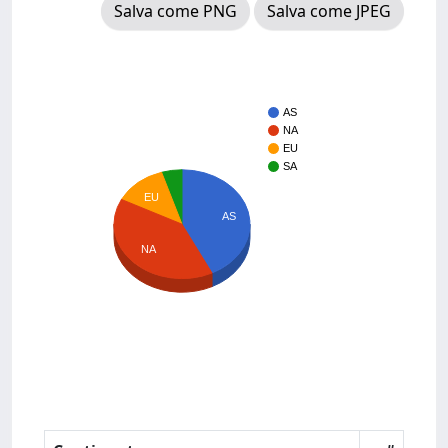
Salva come PNG
Salva come JPEG
AS
NA
EU
SA
EU
AS
NA