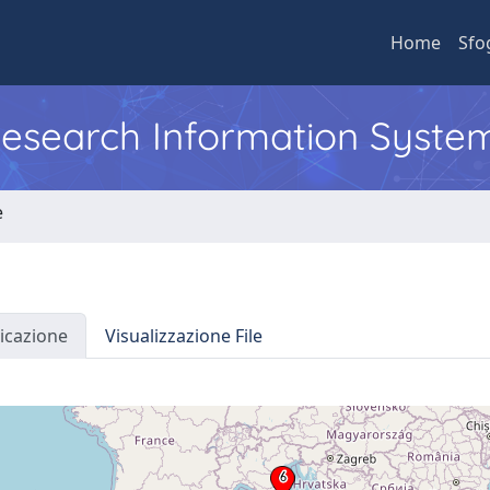
Home
Sfo
 Research Information Syste
e
icazione
Visualizzazione File