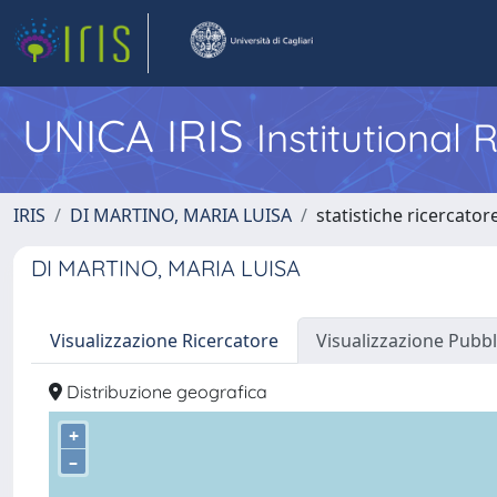
UNICA IRIS
Institutional
IRIS
DI MARTINO, MARIA LUISA
statistiche ricercator
DI MARTINO, MARIA LUISA
Visualizzazione Ricercatore
Visualizzazione Pubbl
Distribuzione geografica
+
–