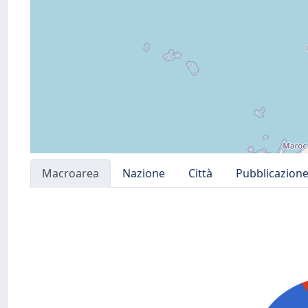
Macroarea
Nazione
Città
Pubblicazion