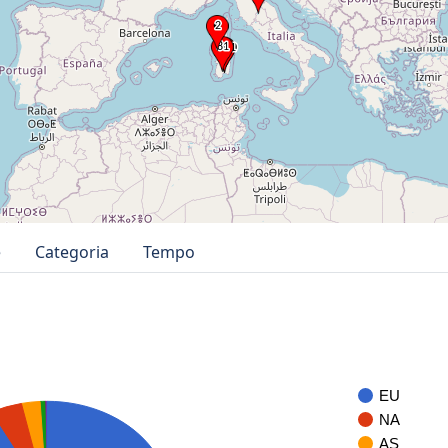
e
Categoria
Tempo
EU
NA
AS