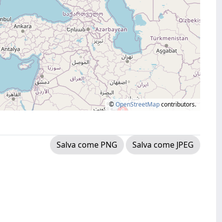
©
OpenStreetMap
contributors.
Salva come PNG
Salva come JPEG