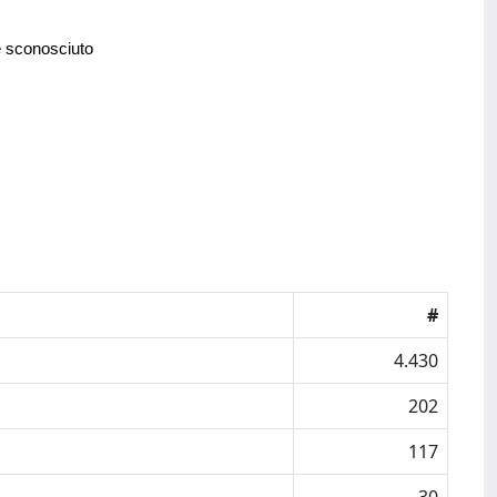
e sconosciuto
#
4.430
202
117