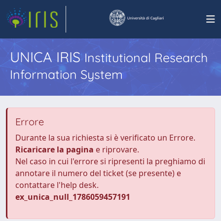
UNICA IRIS
Institutional Research
Information System
Errore
Durante la sua richiesta si è verificato un Errore.
Ricaricare la pagina
e riprovare.
Nel caso in cui l'errore si ripresenti la preghiamo di
annotare il numero del ticket (se presente) e
contattare l'help desk.
ex_unica_null_1786059457191