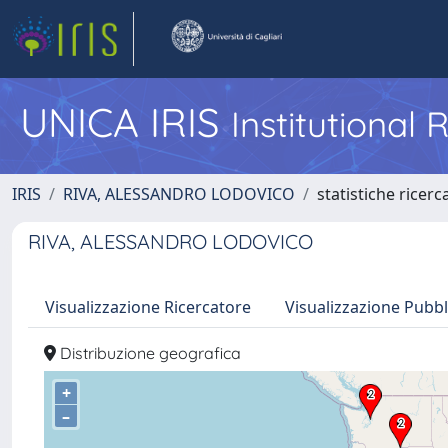
UNICA IRIS
Institutional
IRIS
RIVA, ALESSANDRO LODOVICO
statistiche ricerc
RIVA, ALESSANDRO LODOVICO
Visualizzazione Ricercatore
Visualizzazione Pubbl
Distribuzione geografica
+
–