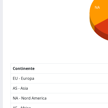
NA
Continente
EU - Europa
AS - Asia
NA - Nord America