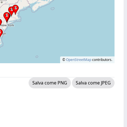
©
OpenStreetMap
contributors.
Salva come PNG
Salva come JPEG