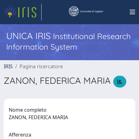
UNICA IRIS
Institutional Research
Information System
IRIS
Pagina ricercatore
ZANON, FEDERICA MARIA
Nome completo
ZANON, FEDERICA MARIA
Afferenza