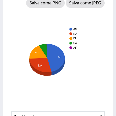
Salva come PNG
Salva come JPEG
AS
NA
EU
SA
AF
EU
AS
NA