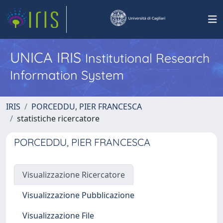
UNICA IRIS
Institutional Research
Information System
IRIS
PORCEDDU, PIER FRANCESCA
statistiche ricercatore
PORCEDDU, PIER FRANCESCA
Visualizzazione Ricercatore
Visualizzazione Pubblicazione
Visualizzazione File