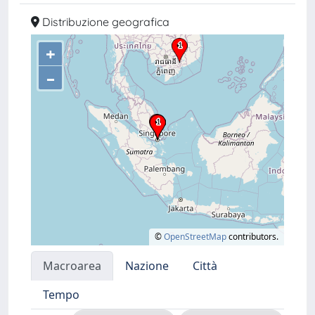
Distribuzione geografica
+
–
©
OpenStreetMap
contributors.
Macroarea
Nazione
Città
Tempo