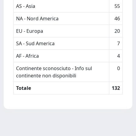
AS - Asia
55
NA - Nord America
46
EU - Europa
20
SA - Sud America
7
AF - Africa
4
Continente sconosciuto - Info sul
0
continente non disponibili
Totale
132