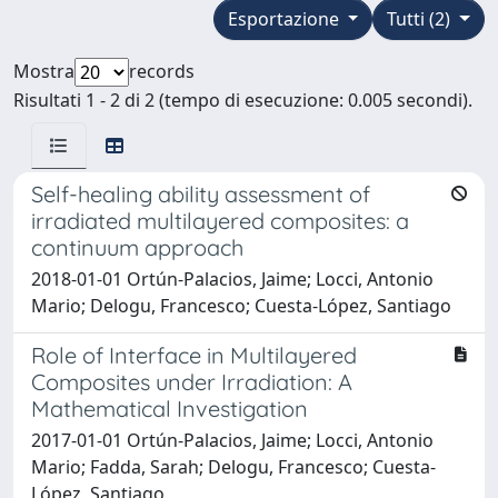
Esportazione
Tutti (2)
Mostra
records
Risultati 1 - 2 di 2 (tempo di esecuzione: 0.005 secondi).
Self-healing ability assessment of
irradiated multilayered composites: a
continuum approach
2018-01-01 Ortún-Palacios, Jaime; Locci, Antonio
Mario; Delogu, Francesco; Cuesta-López, Santiago
Role of Interface in Multilayered
Composites under Irradiation: A
Mathematical Investigation
2017-01-01 Ortún-Palacios, Jaime; Locci, Antonio
Mario; Fadda, Sarah; Delogu, Francesco; Cuesta-
López, Santiago