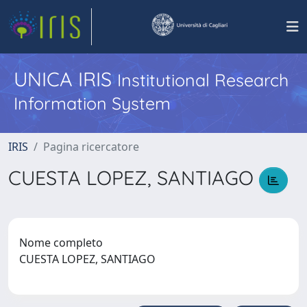
UNICA IRIS
Institutional Research
Information System
IRIS
Pagina ricercatore
CUESTA LOPEZ, SANTIAGO
Nome completo
CUESTA LOPEZ, SANTIAGO