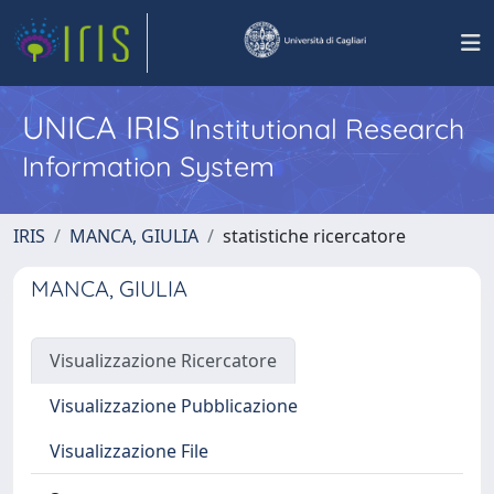
UNICA IRIS
Institutional Research
Information System
IRIS
MANCA, GIULIA
statistiche ricercatore
MANCA, GIULIA
Visualizzazione Ricercatore
Visualizzazione Pubblicazione
Visualizzazione File