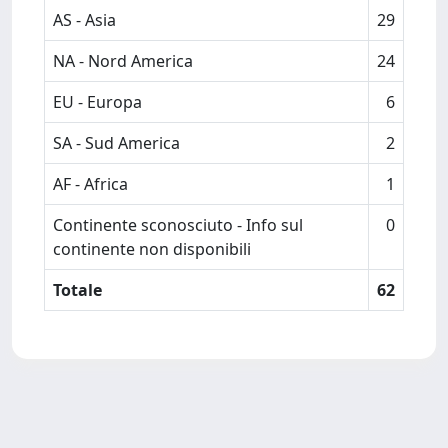
AS - Asia
29
NA - Nord America
24
EU - Europa
6
SA - Sud America
2
AF - Africa
1
Continente sconosciuto - Info sul
0
continente non disponibili
Totale
62