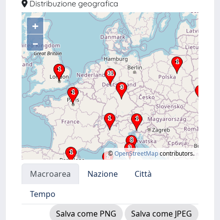
Distribuzione geografica
+
–
©
OpenStreetMap
contributors.
Macroarea
Nazione
Città
Tempo
Salva come PNG
Salva come JPEG