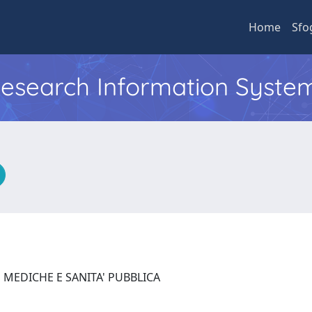
Home
Sfo
 Research Information Syste
 MEDICHE E SANITA' PUBBLICA