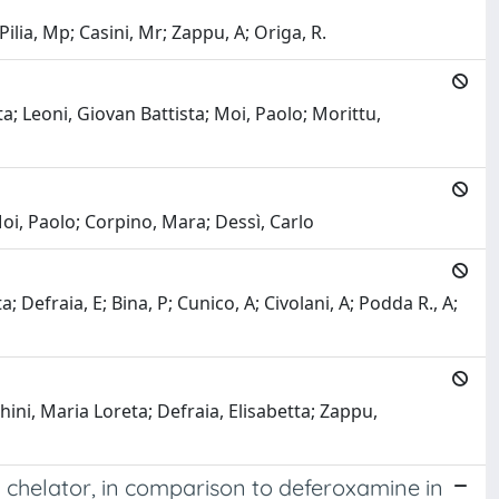
Pilia, Mp; Casini, Mr; Zappu, A; Origa, R.
a; Leoni, Giovan Battista; Moi, Paolo; Morittu,
oi, Paolo; Corpino, Mara; Dessì, Carlo
; Defraia, E; Bina, P; Cunico, A; Civolani, A; Podda R., A;
ini, Maria Loreta; Defraia, Elisabetta; Zappu,
on chelator, in comparison to deferoxamine in