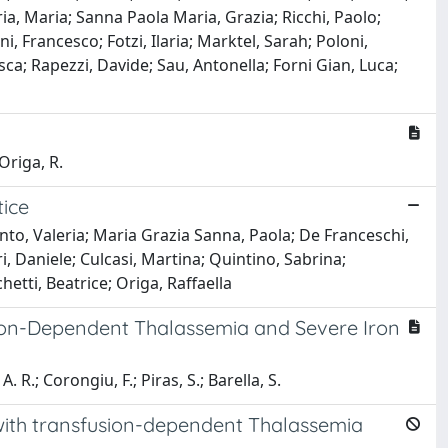
ia, Maria; Sanna Paola Maria, Grazia; Ricchi, Paolo;
, Francesco; Fotzi, Ilaria; Marktel, Sarah; Poloni,
sca; Rapezzi, Davide; Sau, Antonella; Forni Gian, Luca;
Origa, R.
tice
nto, Valeria; Maria Grazia Sanna, Paola; De Franceschi,
i, Daniele; Culcasi, Martina; Quintino, Sabrina;
etti, Beatrice; Origa, Raffaella
sion-Dependent Thalassemia and Severe Iron
. R.; Corongiu, F.; Piras, S.; Barella, S.
s with transfusion-dependent Thalassemia