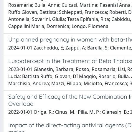
Rosamaria; Bulla, Anna; Culcasi, Martina; Pasanisi Anna,
Ruffo Giovan, Battista; Schieppati, Francesca; Roberti, Do
Antonella; Soverini, Giulia; Testa Epifania, Rita; Cabidd
Cappellini Maria, Domenica; Longo, Filomena
Unplanned pregnancy in women with beta-tha
2024-01-01 Zaccheddu, E; Zappu, A; Barella, S; Clemente, M
Luspatercept in the Treatment of Beta Thalasse
2023-01-01 Gianesin, Barbara; Rosso, Rosamaria; Lisi, R
Lucia; Battista Ruffo, Giovan; DI Maggio, Rosario; Bulla,
Marchisio, Andrea; Mazzi, Filippo; Miciotto, Francesca; 
Safety and Efficacy of the New Combination I
Overload
2022-01-01 Origa, R.; Cinus, M.; Pilia, M. P.; Gianesin, B.; 
Impact of the direct-acting antiviral agents (