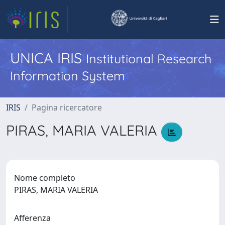
UNICA IRIS
Institutional Research
Information System
IRIS
Pagina ricercatore
PIRAS, MARIA VALERIA
Nome completo
PIRAS, MARIA VALERIA
Afferenza