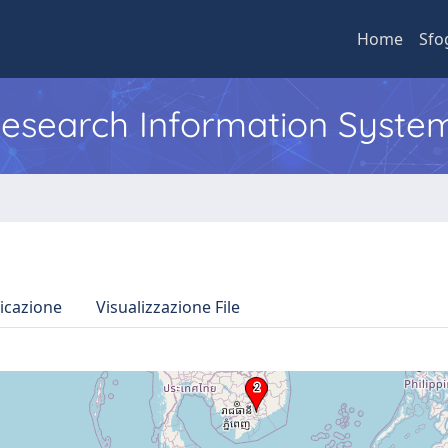
Home
Sfo
 Research Information Syste
icazione
Visualizzazione File