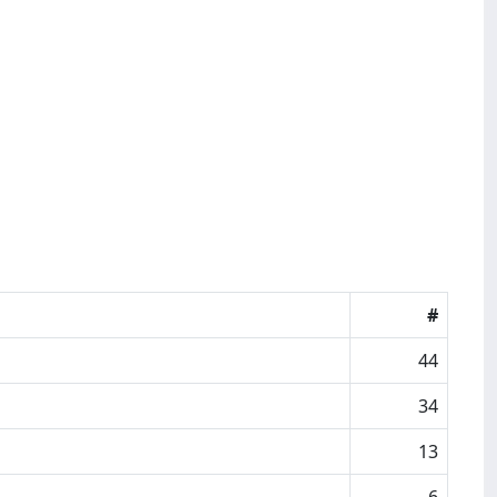
#
44
34
13