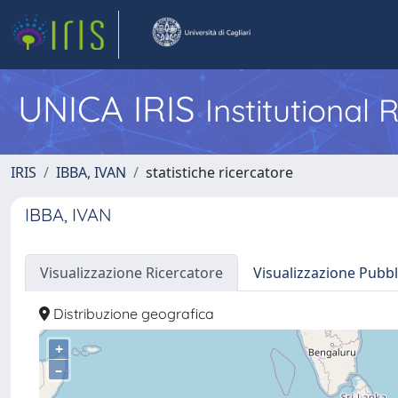
UNICA IRIS
Institutional
IRIS
IBBA, IVAN
statistiche ricercatore
IBBA, IVAN
Visualizzazione Ricercatore
Visualizzazione Pubbl
Distribuzione geografica
+
–