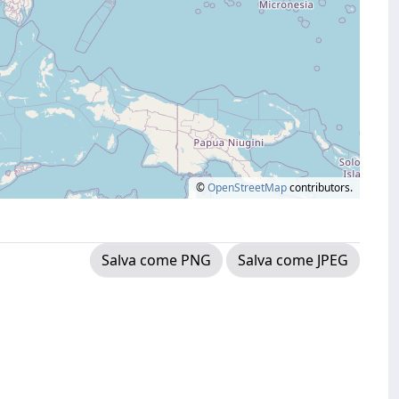
©
OpenStreetMap
contributors.
Salva come PNG
Salva come JPEG