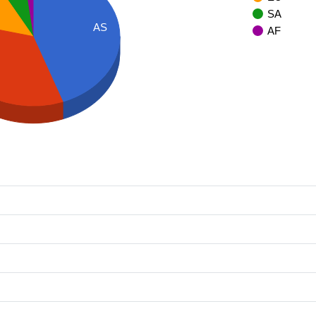
SA
AS
AF