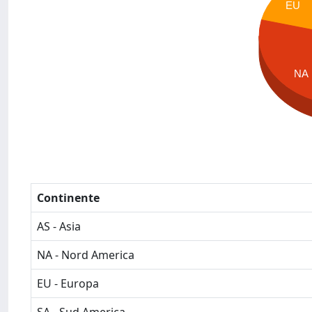
EU
NA
Continente
AS - Asia
NA - Nord America
EU - Europa