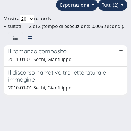
Esportazione
Tutti (2)
Mostra
records
Risultati 1 - 2 di 2 (tempo di esecuzione: 0.005 secondi).
Il romanzo composito
2011-01-01 Sechi, Gianfilippo
Il discorso narrativo tra letteratura e
immagine
2010-01-01 Sechi, Gianfilippo