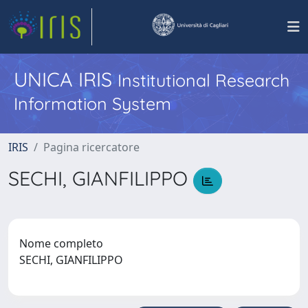
UNICA IRIS
Institutional Research
Information System
IRIS
Pagina ricercatore
SECHI, GIANFILIPPO
Nome completo
SECHI, GIANFILIPPO