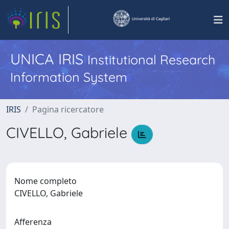
UNICA IRIS
Institutional Research
Information System
IRIS
Pagina ricercatore
CIVELLO, Gabriele
Nome completo
CIVELLO, Gabriele
Afferenza