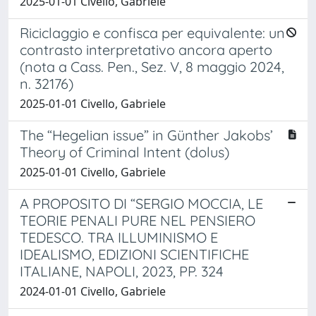
2025-01-01 Civello, Gabriele
Riciclaggio e confisca per equivalente: un
contrasto interpretativo ancora aperto
(nota a Cass. Pen., Sez. V, 8 maggio 2024,
n. 32176)
2025-01-01 Civello, Gabriele
The “Hegelian issue” in Günther Jakobs’
Theory of Criminal Intent (dolus)
2025-01-01 Civello, Gabriele
A PROPOSITO DI “SERGIO MOCCIA, LE
TEORIE PENALI PURE NEL PENSIERO
TEDESCO. TRA ILLUMINISMO E
IDEALISMO, EDIZIONI SCIENTIFICHE
ITALIANE, NAPOLI, 2023, PP. 324
2024-01-01 Civello, Gabriele