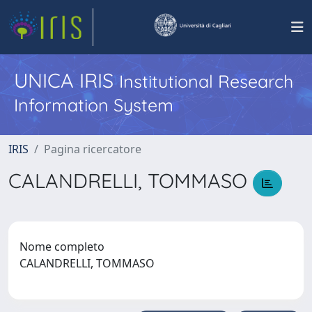
UNICA IRIS
Institutional Research
Information System
IRIS
Pagina ricercatore
CALANDRELLI, TOMMASO
Nome completo
CALANDRELLI, TOMMASO