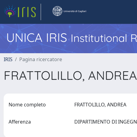
UNICA IRIS
Institutional
IRIS
Pagina ricercatore
FRATTOLILLO, ANDRE
Nome completo
FRATTOLILLO, ANDREA
Afferenza
DIPARTIMENTO DI INGEGNE