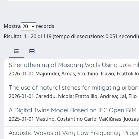
Mostra
records
Risultati 1 - 20 di 119 (tempo di esecuzione: 0.051 secondi)
Strengthening of Masonry Walls Using Jute Fi
2026-01-01 Majumder, Arnas; Stochino, Flavio; Frattolill
The use of natural stones for mitigating urban
2026-01-01 Careddu, Nicola; Frattolillo, Andrea; Lai, Elio
A Digital Twins Model Based on IFC Open BI
2025-01-01 Mastino, Costantino Carlo; Vaičiūnas, Juozas;
Acoustic Waves at Very Low Frequency: Propa