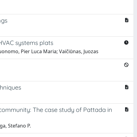
ngs
e HVAC systems plats
 Buonomo, Pier Luca Maria; Vaičiūnas, Juozas
chniques
community: The case study of Pattada in
ga, Stefano P.