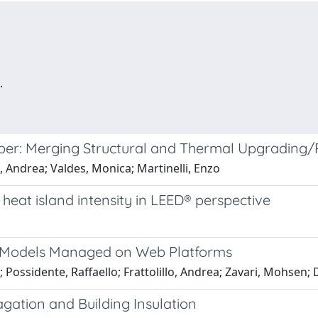
.
ber: Merging Structural and Thermal Upgrading/R
o, Andrea; Valdes, Monica; Martinelli, Enzo
 heat island intensity in LEED® perspective
M Models Managed on Web Platforms
 Possidente, Raffaello; Frattolillo, Andrea; Zavari, Mohsen; 
gation and Building Insulation