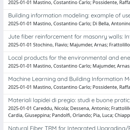
2025-01-01 Mastino, Costantino Carlo; Possidente, Raffae
Building information modeling: example of use
2025-01-01 Mastino, Costantino Carlo; Di Bella, Antonino
Jute fiber reinforcement for masonry walls: In
2025-01-01 Stochino, Flavio; Majumder, Arnas; Frattolill
Local products for the environmental and ener
2025-01-01 Mastino, Costantino Carlo; Majumder, Arnas; 
Machine Learning and Building Information M
2025-01-01 Mastino, Costantino Carlo; Possidente, Raffael
Materiali lapidei di pregio: studi e buone prat
2025-01-01 Careddu, Nicola; Dessena, Antonio; Frattolill
Cardia, Giuseppina; Pandolfi, Orlando; Pia, Luca; Chiappi
Natural Fiber TRM for Integrated Upgrading/R