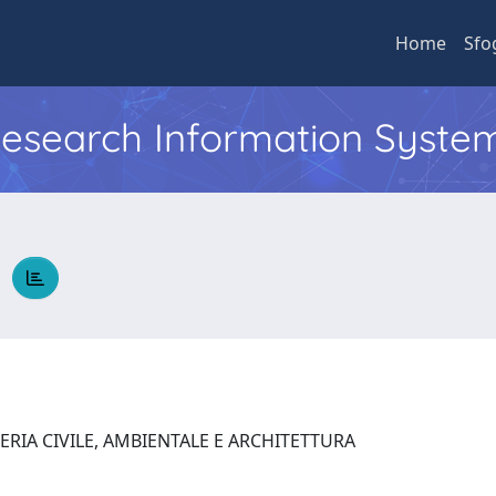
Home
Sfo
 Research Information Syste
A
RIA CIVILE, AMBIENTALE E ARCHITETTURA