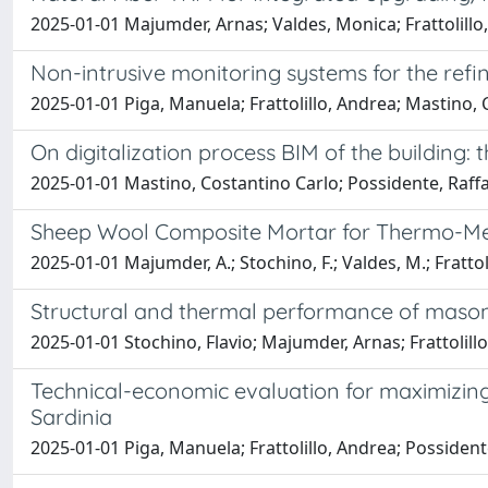
2025-01-01 Majumder, Arnas; Valdes, Monica; Frattolillo,
Non-intrusive monitoring systems for the refi
2025-01-01 Piga, Manuela; Frattolillo, Andrea; Mastino, 
On digitalization process BIM of the building: 
2025-01-01 Mastino, Costantino Carlo; Possidente, Raffae
Sheep Wool Composite Mortar for Thermo-Mec
2025-01-01 Majumder, A.; Stochino, F.; Valdes, M.; Frattolil
Structural and thermal performance of mason
2025-01-01 Stochino, Flavio; Majumder, Arnas; Frattolill
Technical-economic evaluation for maximizing
Sardinia
2025-01-01 Piga, Manuela; Frattolillo, Andrea; Possident