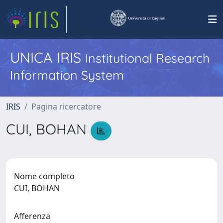
UNICA IRIS
Institutional Research
Information System
IRIS
Pagina ricercatore
CUI, BOHAN
Nome completo
CUI, BOHAN
Afferenza