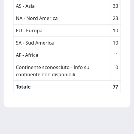
AS - Asia
33
NA - Nord America
23
EU - Europa
10
SA - Sud America
10
AF - Africa
1
Continente sconosciuto - Info sul
0
continente non disponibili
Totale
77