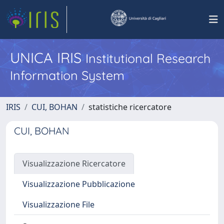
UNICA IRIS
Institutional Research
Information System
IRIS
CUI, BOHAN
statistiche ricercatore
CUI, BOHAN
Visualizzazione Ricercatore
Visualizzazione Pubblicazione
Visualizzazione File