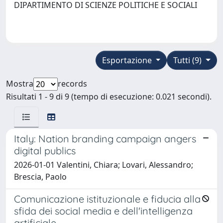
DIPARTIMENTO DI SCIENZE POLITICHE E SOCIALI
Esportazione
Tutti (9)
Mostra
records
Risultati 1 - 9 di 9 (tempo di esecuzione: 0.021 secondi).
Italy: Nation branding campaign angers
digital publics
2026-01-01 Valentini, Chiara; Lovari, Alessandro;
Brescia, Paolo
Comunicazione istituzionale e fiducia alla
sfida dei social media e dell'intelligenza
artificiale