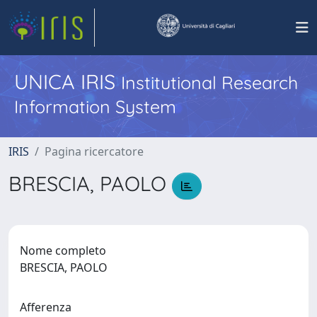
UNICA IRIS
Institutional Research
Information System
IRIS
Pagina ricercatore
BRESCIA, PAOLO
Nome completo
BRESCIA, PAOLO
Afferenza