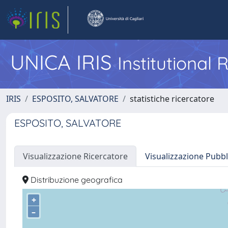
UNICA IRIS
Institutional
IRIS
ESPOSITO, SALVATORE
statistiche ricercatore
ESPOSITO, SALVATORE
Visualizzazione Ricercatore
Visualizzazione Pubbl
Distribuzione geografica
+
–