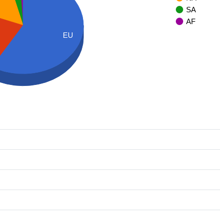
SA
AF
EU