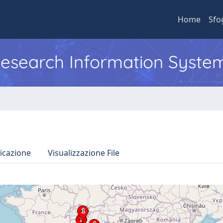
Home
Sfo
 Research Information Syste
icazione
Visualizzazione File