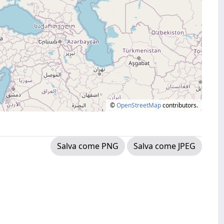
©
OpenStreetMap
contributors.
Salva come PNG
Salva come JPEG