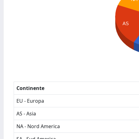
AS
Continente
EU - Europa
AS - Asia
NA - Nord America