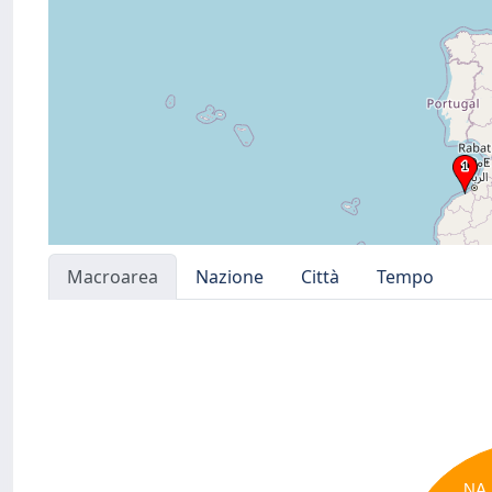
Macroarea
Nazione
Città
Tempo
NA