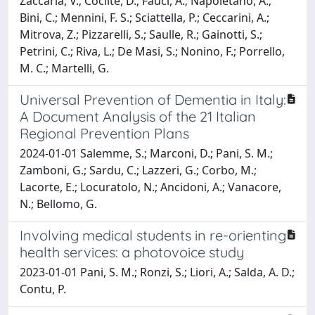
Zaccaria, V.; Coclite, D.; Fauci, A.; Napoletano, A.;
Bini, C.; Mennini, F. S.; Sciattella, P.; Ceccarini, A.;
Mitrova, Z.; Pizzarelli, S.; Saulle, R.; Gainotti, S.;
Petrini, C.; Riva, L.; De Masi, S.; Nonino, F.; Porrello,
M. C.; Martelli, G.
Universal Prevention of Dementia in Italy:
A Document Analysis of the 21 Italian
Regional Prevention Plans
2024-01-01 Salemme, S.; Marconi, D.; Pani, S. M.;
Zamboni, G.; Sardu, C.; Lazzeri, G.; Corbo, M.;
Lacorte, E.; Locuratolo, N.; Ancidoni, A.; Vanacore,
N.; Bellomo, G.
Involving medical students in re-orienting
health services: a photovoice study
2023-01-01 Pani, S. M.; Ronzi, S.; Liori, A.; Salda, A. D.;
Contu, P.