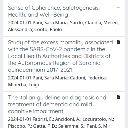
Sense of Coherence, Salutogenesis,
Health, and Well-Being
2024-01-01 Pani, Sara Maria; Sardu, Claudia; Mereu,
Alessandra; Contu, Paolo
Study of the excess mortality associated
with the SARS-CoV-2 pandemic in the
Local Health Authorities and Districts of
the Autonomous Region of Sardinia -
quinquennium 2017-2021
2024-01-01 Pani, Sara Maria; Cadoni, Federica;
Minerba, Luigi
The Italian guideline on diagnosis and
treatment of dementia and mild
cognitive impairment
2024-01-01 Fabrizi, E.; Ancidoni, A.; Locuratolo, N.;
Piscopo, P.; Gatta, F. D.; Salemme, S.; Pani, S. M.;