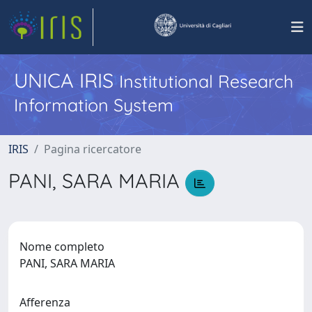
UNICA IRIS
Institutional Research
Information System
IRIS
Pagina ricercatore
PANI, SARA MARIA
Nome completo
PANI, SARA MARIA
Afferenza