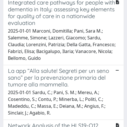
Integrated care pathways for people with
dementia in Italy: assessing key elements
for quality of care in a nationwide
evaluation
2025-01-01 Marconi, Domitilla; Pani, Sara M.;
Salemme, Simone; Lazzeri, Giacomo; Sardu,
Claudia; Lorenzini, Patrizia; Della Gatta, Francesco;
Fabrizi, Elisa; Bacigalupo, Ilaria; Vanacore, Nicola;
Bellomo, Guido
La app “Alla salute! Segreti per un seno
sano” per la prevenzione primaria del
tumore alla mammella.
2025-01-01 Sardu, C.; Pani, S. M.; Mereu, A.;
Cosentino, S.; Contu, P.; Minerba, L.; Politi, C.;
Madeddu, C.; Massa, E.; Deiana, M.; Angius, F.;
Sinclair, J.; Agabio, R.
Network Analysis of the HLS19-Q12