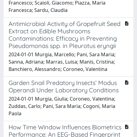
Francesco; Scaioli, Giacomo; Piazza, Maria
Francesca; Sardu, Claudia
Antimicrobial Activity of Grapefruit Seed
Extract on Edible Mushrooms
Contaminations: Efficacy in Preventing
Pseudomonas spp. in Pleurotus eryngii
2024-01-01 Murgia, Marcello; Pani, Sara Maria;
Sanna, Adriana; Marras, Luisa; Manis, Cristina;
Banchiero, Alessandro; Coroneo, Valentina
Garden Snail Predatory Insects’ Modus
Operandi Under Laboratory Conditions
2024-01-01 Murgia, Giulia; Coroneo, Valentina;
Zuddas, Carlo; Pani, Sara Maria; Cogoni, Maria
Paola
How Time Window Influences Biometrics
Performance: An EEG-Based Fingerprint