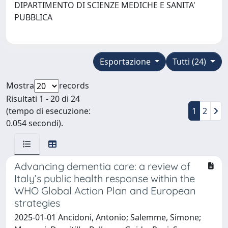
DIPARTIMENTO DI SCIENZE MEDICHE E SANITA'
PUBBLICA
Esportazione
Tutti (24)
Mostra
records
Risultati 1 - 20 di 24
(tempo di esecuzione:
1
2
0.054 secondi).
Advancing dementia care: a review of
Italy’s public health response within the
WHO Global Action Plan and European
strategies
2025-01-01 Ancidoni, Antonio; Salemme, Simone;