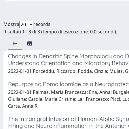
Mostra
records
Risultati 1 - 3 di 3 (tempo di esecuzione: 0.0 secondi).
Changes in Dendritic Spine Morphology and Dens
Understand Orientation and Migratory Behav
2022-01-01 Porceddu, Riccardo; Podda, Cinzia; Mulas, Gi
Repurposing Pomalidomide as a Neuroprotecti
2022-01-01 Palmas, Maria Francesca; Ena, Anna; Burgalet
Giuliana; Cardia, Maria Cristina; Lai, Francesco; Picci, 
Carta, Anna R
The Intranigral Infusion of Human-Alpha Synu
Firing and Neuroinflammation in the Anterior