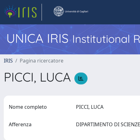
UNICA IRIS
Institutional
IRIS
Pagina ricercatore
PICCI, LUCA
Nome completo
PICCI, LUCA
Afferenza
DIPARTIMENTO DI SCIENZE