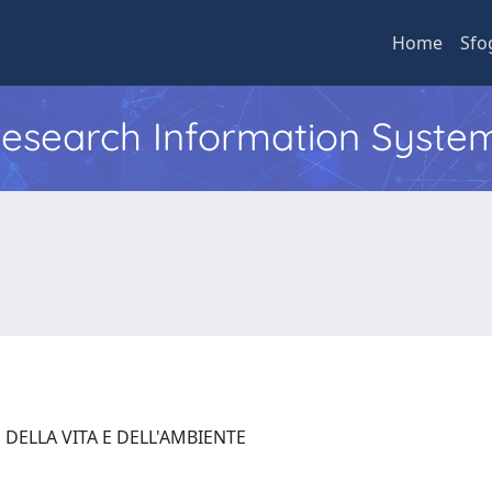
Home
Sfo
 Research Information Syste
 DELLA VITA E DELL'AMBIENTE