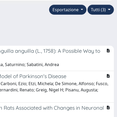
Esportazione
Tutti (3)
illa anguilla (L., 1758): A Possible Way to
a, Saturnino; Sabatini, Andrea
odel of Parkinson's Disease
Carboni, Ezio; Etzi, Michela; De Simone, Alfonso; Fusco,
Bernardini, Renato; Greig, Nigel H; Pisanu, Augusta;
in Rats Associated with Changes in Neuronal