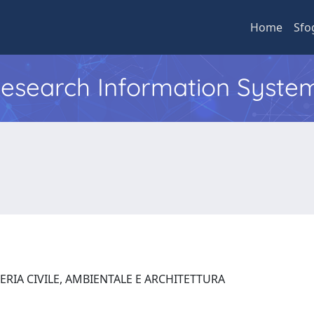
Home
Sfo
 Research Information Syste
RIA CIVILE, AMBIENTALE E ARCHITETTURA