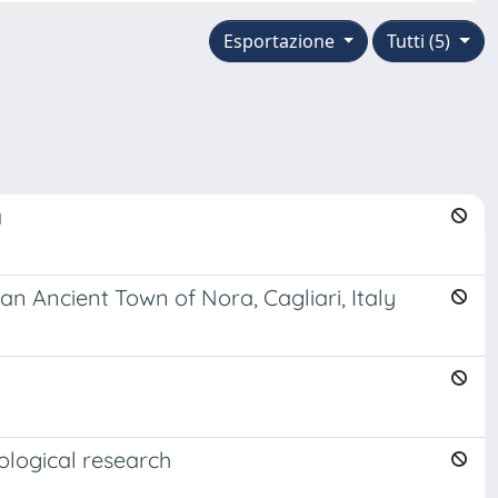
Esportazione
Tutti (5)
a
n Ancient Town of Nora, Cagliari, Italy
ological research