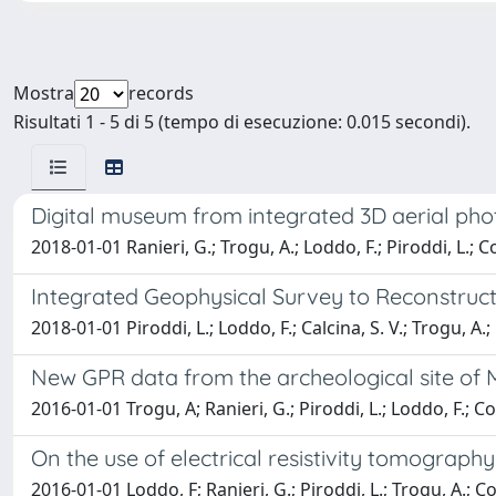
Mostra
records
Risultati 1 - 5 di 5 (tempo di esecuzione: 0.015 secondi).
Digital museum from integrated 3D aerial ph
2018-01-01 Ranieri, G.; Trogu, A.; Loddo, F.; Piroddi, L.; 
Integrated Geophysical Survey to Reconstruct
2018-01-01 Piroddi, L.; Loddo, F.; Calcina, S. V.; Trogu, A.;
New GPR data from the archeological site of M
2016-01-01 Trogu, A; Ranieri, G.; Piroddi, L.; Loddo, F.; C
On the use of electrical resistivity tomograp
2016-01-01 Loddo, F; Ranieri, G.; Piroddi, L.; Trogu, A.; C