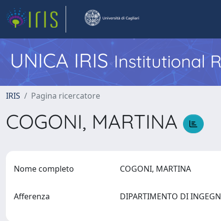
UNICA IRIS
Institutional
IRIS
Pagina ricercatore
COGONI, MARTINA
Nome completo
COGONI, MARTINA
Afferenza
DIPARTIMENTO DI INGEGNE