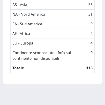
AS - Asia
65
NA - Nord America
31
SA - Sud America
9
AF - Africa
4
EU - Europa
4
Continente sconosciuto - Info sul
0
continente non disponibili
Totale
113