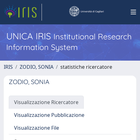
UNICA IRIS
Institutional Research
Information System
IRIS
ZODIO, SONIA
statistiche ricercatore
ZODIO, SONIA
Visualizzazione Ricercatore
Visualizzazione Pubblicazione
Visualizzazione File