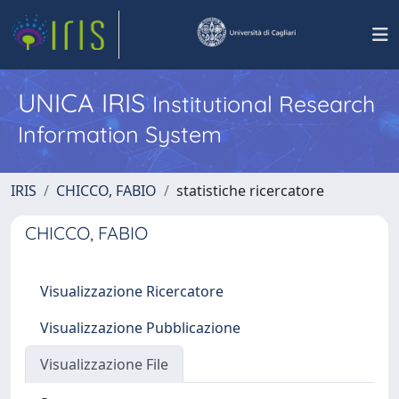
UNICA IRIS
Institutional Research
Information System
IRIS
CHICCO, FABIO
statistiche ricercatore
CHICCO, FABIO
Visualizzazione Ricercatore
Visualizzazione Pubblicazione
Visualizzazione File