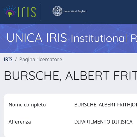
UNICA IRIS
Institutional
IRIS
Pagina ricercatore
BURSCHE, ALBERT FR
Nome completo
BURSCHE, ALBERT FRITHJ
Afferenza
DIPARTIMENTO DI FISICA