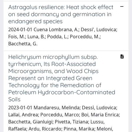
Astragalus resilience: Heat shock effect
on seed dormancy and germination in
endangered species
2024-01-01 Cuena Lombrana, A.; Dessi', Ludovica;
Fois, M.; Luna, B.; Podda, L.; Porceddu, M.;
Bacchetta, G.
Helichrysum microphyllum subsp.
tyrrhenicum, Its Root-Associated
Microorganisms, and Wood Chips
Represent an Integrated Green
Technology for the Remediation of
Petroleum Hydrocarbon-Contaminated
Soils
2023-01-01 Mandaresu, Melinda; Dessì, Ludovica;
Lallai, Andrea; Porceddu, Marco; Boi, Maria Enrica;
Bacchetta, Gianluigi; Pivetta, Tiziana; Lussu,
Raffaela; Ardu, Riccardo; Pinna, Marika; Meloni,