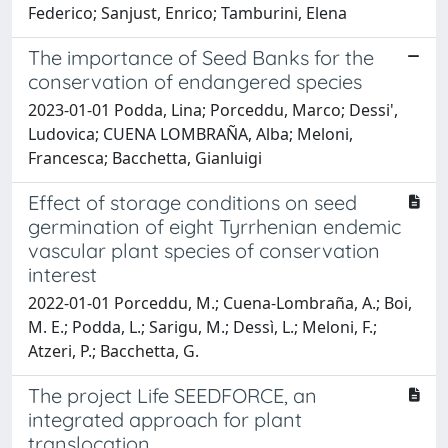
Federico; Sanjust, Enrico; Tamburini, Elena
The importance of Seed Banks for the
conservation of endangered species
2023-01-01 Podda, Lina; Porceddu, Marco; Dessi',
Ludovica; CUENA LOMBRAÑA, Alba; Meloni,
Francesca; Bacchetta, Gianluigi
Effect of storage conditions on seed
germination of eight Tyrrhenian endemic
vascular plant species of conservation
interest
2022-01-01 Porceddu, M.; Cuena-Lombraña, A.; Boi,
M. E.; Podda, L.; Sarigu, M.; Dessì, L.; Meloni, F.;
Atzeri, P.; Bacchetta, G.
The project Life SEEDFORCE, an
integrated approach for plant
translocation