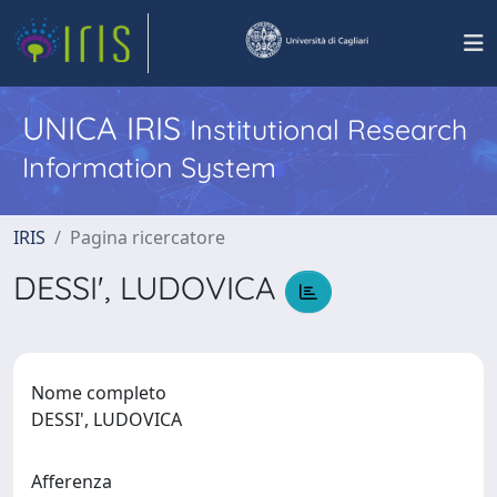
UNICA IRIS
Institutional Research
Information System
IRIS
Pagina ricercatore
DESSI', LUDOVICA
Nome completo
DESSI', LUDOVICA
Afferenza