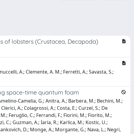
s of lobsters (Crustacea, Decapoda)
uccelli, A.; Clemente, A. M.; Ferretti, A.; Savasta, S.;
bing space-time quantum foam
; Amelino-Camelia, G.; Anitra, A.; Barbera, M.; Bechini, M.;
 Clerici, A.; Colagrossi, A.; Costa, E.; Curzel, S.; De
.; Feruglio, C.; Ferrandi, F.; Fiorini, M.; Fiorito, M.;
 C.; Guzman, A.; Iaria, R.; Karlica, M.; Kostic, U.;
Milankovich, D.; Monge, A.; Morgante, G.; Nava, L.; Negri,