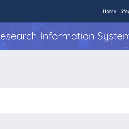
Home
Sfo
 Research Information Syste