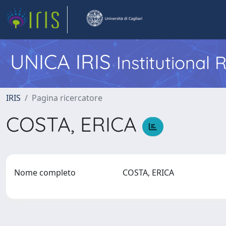
UNICA IRIS
Institutional
IRIS
Pagina ricercatore
COSTA, ERICA
Nome completo
COSTA, ERICA