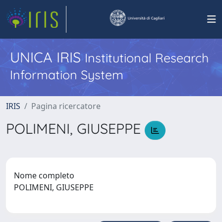
UNICA IRIS
Institutional Research
Information System
IRIS
Pagina ricercatore
POLIMENI, GIUSEPPE
Nome completo
POLIMENI, GIUSEPPE