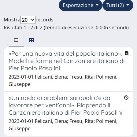
Esportazione
Tutti (2)
Mostra
records
Risultati 1 - 2 di 2 (tempo di esecuzione: 0.006 secondi).
«Per una nuova vita del popolo italiano».
Modelli e forme nel Canzoniere italiano di
Pier Paolo Pasolini
2023-01-01 Felicani, Elena; Fresu, Rita; Polimeni,
Giuseppe
«Un nodo di problemi sui quali c’è da
lavorare per vent’anni». Riaprendo il
Canzoniere italiano di Pier Paolo Pasolini
2023-01-01 Felicani, Elena; Fresu, Rita; Polimeni,
Giuseppe