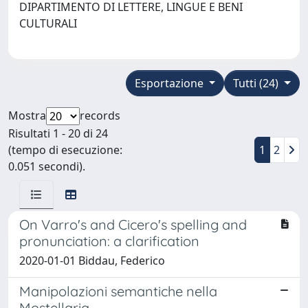
DIPARTIMENTO DI LETTERE, LINGUE E BENI
CULTURALI
Esportazione
Tutti (24)
Mostra
records
Risultati 1 - 20 di 24
(tempo di esecuzione:
1
2
0.051 secondi).
On Varro's and Cicero's spelling and
pronunciation: a clarification
2020-01-01 Biddau, Federico
Manipolazioni semantiche nella
Mostellaria