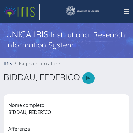
UNICA IRIS
Institutional Research
Information System
IRIS
Pagina ricercatore
BIDDAU, FEDERICO
Nome completo
BIDDAU, FEDERICO
Afferenza