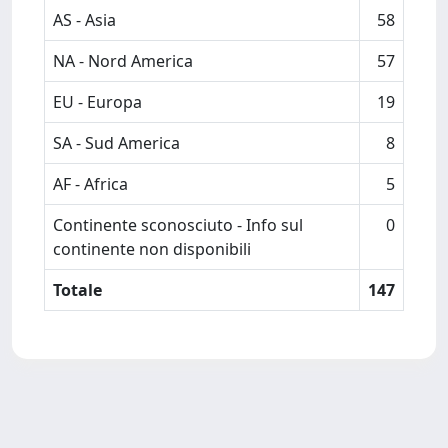
AS - Asia
58
NA - Nord America
57
EU - Europa
19
SA - Sud America
8
AF - Africa
5
Continente sconosciuto - Info sul
0
continente non disponibili
Totale
147