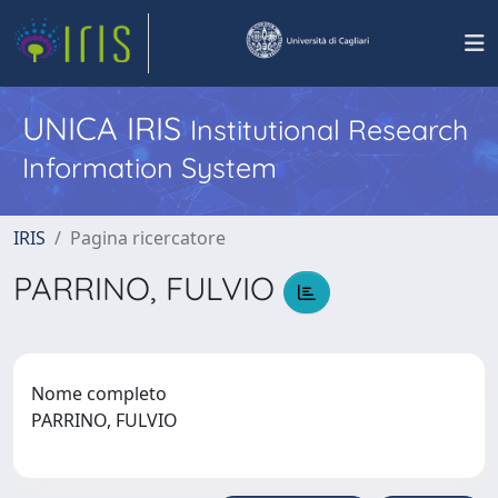
UNICA IRIS
Institutional Research
Information System
IRIS
Pagina ricercatore
PARRINO, FULVIO
Nome completo
PARRINO, FULVIO