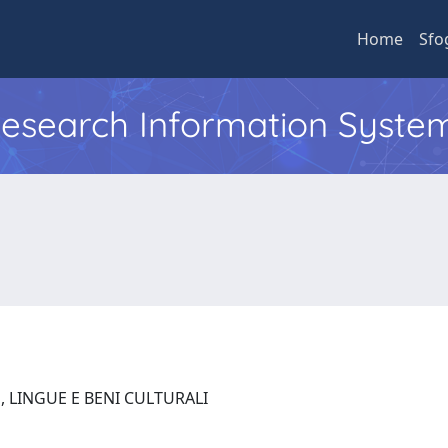
Home
Sfo
 Research Information Syste
, LINGUE E BENI CULTURALI