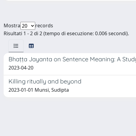
Mostra
records
Risultati 1 - 2 di 2 (tempo di esecuzione: 0.006 secondi).
Bhaṭṭa Jayanta on Sentence Meaning: A Study
2023-04-20
Killing ritually and beyond
2023-01-01 Munsi, Sudipta