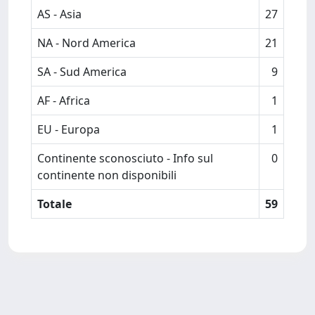
AS - Asia
27
NA - Nord America
21
SA - Sud America
9
AF - Africa
1
EU - Europa
1
Continente sconosciuto - Info sul
0
continente non disponibili
Totale
59