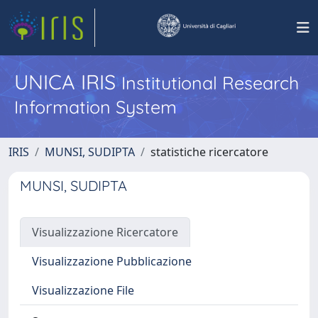
UNICA IRIS
Institutional Research
Information System
IRIS
MUNSI, SUDIPTA
statistiche ricercatore
MUNSI, SUDIPTA
Visualizzazione Ricercatore
Visualizzazione Pubblicazione
Visualizzazione File