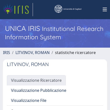
UNICA IRIS
Institutional Research
Information System
IRIS
LITVINOV, ROMAN
statistiche ricercatore
LITVINOV, ROMAN
Visualizzazione Ricercatore
Visualizzazione Pubblicazione
Visualizzazione File