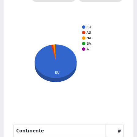
EU
AS
NA
SA
AF
EU
Continente
#