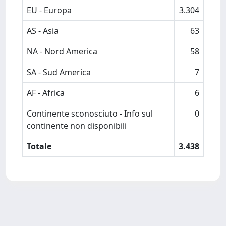
EU - Europa
3.304
AS - Asia
63
NA - Nord America
58
SA - Sud America
7
AF - Africa
6
Continente sconosciuto - Info sul
0
continente non disponibili
Totale
3.438