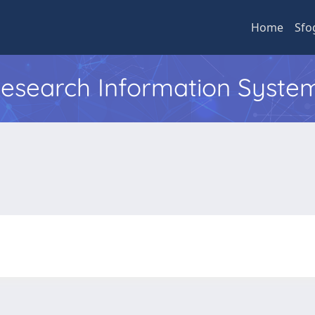
Home
Sfo
 Research Information Syste