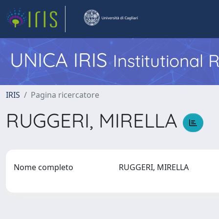
UNICA IRIS
Institutional
IRIS
Pagina ricercatore
RUGGERI, MIRELLA
Nome completo
RUGGERI, MIRELLA