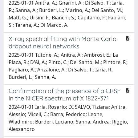
2025-01-01 Anitra, A.; Gnarini, A.; Di Salvo, T.; Iaria,
R.; Sanna, A.; Burderi, L.; Marino, A.; Del Santo, M.;
Matt, G.; Ursini, F.; Bianchi, S.; Capitanio, F.; Fabiani,
S.; Tarana, A.; Di Marco, A.
X-ray spectral fitting with Monte Carlo
dropout neural networks
2025-01-01 Tutone, A.; Anitra, A.; Ambrosi, E.; La
Placa, R.; D'Ai, A.; Pinto, C.; Del Santo, M.; Pintore, F.;
Pagliaro, A.; Anzalone, A.; Di Salvo, T.; Iaria, R.;
Burderi, L.; Sanna, A.
Confirmation of the presence of a CRSF
in the NICER spectrum of X 1822-371
2024-01-01 Iaria, Rosario; DI SALVO, Tiziana; Anitra,
Alessio; Miceli, C.; Barra, Federico; Leone,
Wladimiro; Burderi, Luciano; Sanna, Andrea; Riggio,
Alessandro