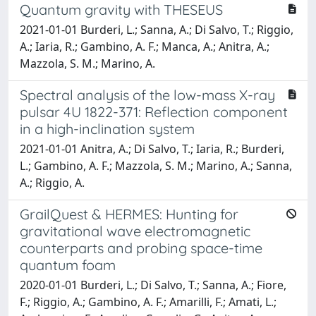
Quantum gravity with THESEUS
2021-01-01 Burderi, L.; Sanna, A.; Di Salvo, T.; Riggio,
A.; Iaria, R.; Gambino, A. F.; Manca, A.; Anitra, A.;
Mazzola, S. M.; Marino, A.
Spectral analysis of the low-mass X-ray
pulsar 4U 1822-371: Reflection component
in a high-inclination system
2021-01-01 Anitra, A.; Di Salvo, T.; Iaria, R.; Burderi,
L.; Gambino, A. F.; Mazzola, S. M.; Marino, A.; Sanna,
A.; Riggio, A.
GrailQuest & HERMES: Hunting for
gravitational wave electromagnetic
counterparts and probing space-time
quantum foam
2020-01-01 Burderi, L.; Di Salvo, T.; Sanna, A.; Fiore,
F.; Riggio, A.; Gambino, A. F.; Amarilli, F.; Amati, L.;