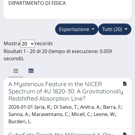
DIPARTIMENTO DI FISICA
Esportazione
Tutti (20)
Mostra
records
Risultati 1 - 20 di 20 (tempo di esecuzione: 0.059
secondi).
A Mysterious Feature in the NICER
Spectrum of 4U 1820-30: A Gravitationally
Redshifted Absorption Line?
2026-01-01 Iaria, R.; Di Salvo, T.; Anitra, A.; Barra, F.;
Sanna, A.; Maraventano, C.; Miceli, C.; Leone, W.;
Burderi, L.
CubeSats Reach the Millisecond X-Ray