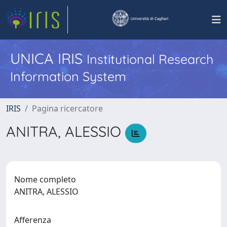
UNICA IRIS
Institutional Research
Information System
IRIS
Pagina ricercatore
ANITRA, ALESSIO
Nome completo
ANITRA, ALESSIO
Afferenza