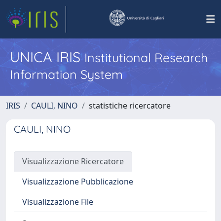
UNICA IRIS
Institutional Research
Information System
IRIS
CAULI, NINO
statistiche ricercatore
CAULI, NINO
Visualizzazione Ricercatore
Visualizzazione Pubblicazione
Visualizzazione File