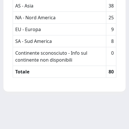
AS - Asia
38
NA - Nord America
25
EU - Europa
9
SA - Sud America
8
Continente sconosciuto - Info sul
0
continente non disponibili
Totale
80