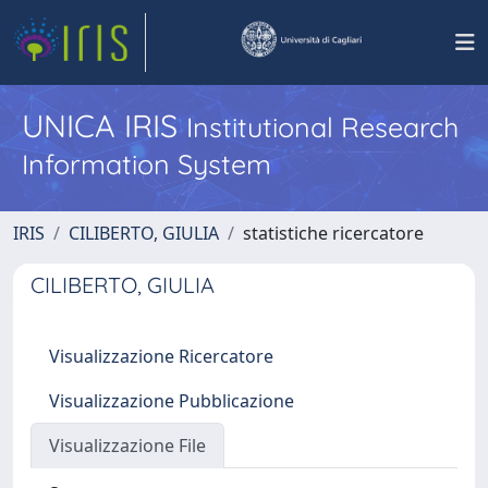
UNICA IRIS
Institutional Research
Information System
IRIS
CILIBERTO, GIULIA
statistiche ricercatore
CILIBERTO, GIULIA
Visualizzazione Ricercatore
Visualizzazione Pubblicazione
Visualizzazione File