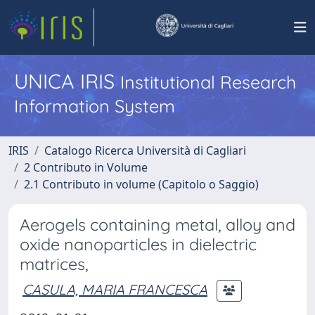
UNICA IRIS
Institutional Research
Information System
IRIS
Catalogo Ricerca Università di Cagliari
2 Contributo in Volume
2.1 Contributo in volume (Capitolo o Saggio)
Aerogels containing metal, alloy and
oxide nanoparticles in dielectric
matrices,
CASULA, MARIA FRANCESCA