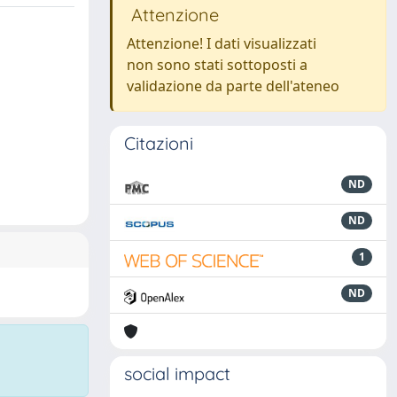
Attenzione
Attenzione! I dati visualizzati
non sono stati sottoposti a
validazione da parte dell'ateneo
Citazioni
ND
ND
1
ND
social impact