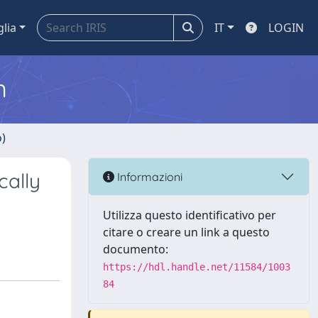
glia
IT
LOGIN
m
o)
cally
Informazioni
Utilizza questo identificativo per
citare o creare un link a questo
documento:
https://hdl.handle.net/11584/1003
84