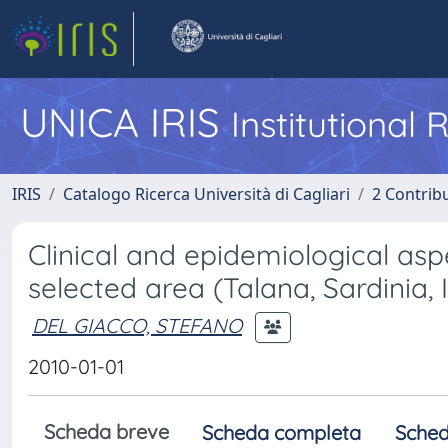
UNICA IRIS
Institutional
IRIS
Catalogo Ricerca Università di Cagliari
2 Contrib
Clinical and epidemiological aspe
selected area (Talana, Sardinia, I
DEL GIACCO, STEFANO
2010-01-01
Scheda breve
Scheda completa
Sched