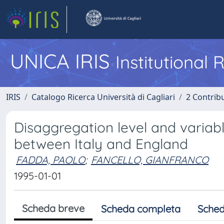
UNICA IRIS
Institutional
IRIS
Catalogo Ricerca Università di Cagliari
2 Contrib
Disaggregation level and variabl
between Italy and England
FADDA, PAOLO
;
FANCELLO, GIANFRANCO
1995-01-01
Scheda breve
Scheda completa
Sched