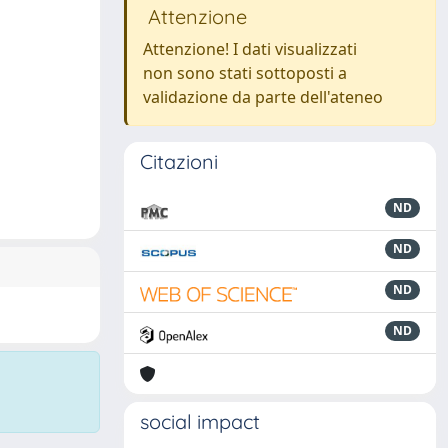
Attenzione
Attenzione! I dati visualizzati
non sono stati sottoposti a
validazione da parte dell'ateneo
Citazioni
ND
ND
ND
ND
social impact