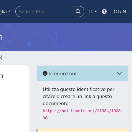
glia
IT
LOGIN
m
o)
n
Informazioni
Utilizza questo identificativo per
citare o creare un link a questo
documento:
https://hdl.handle.net/11584/1008
36