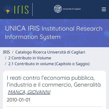
UNICA IRIS
Institutional Research
Information System
IRIS
Catalogo Ricerca Università di Cagliari
2 Contributo in Volume
2.1 Contributo in volume (Capitolo o Saggio)
I reati contro l’economia pubblica,
l’industria e il commercio, Generalità
MANCA, GIOVANNI
2010-01-01