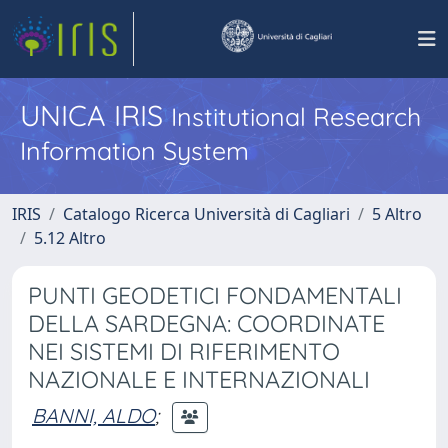
UNICA IRIS
Institutional Research
Information System
IRIS
Catalogo Ricerca Università di Cagliari
5 Altro
5.12 Altro
PUNTI GEODETICI FONDAMENTALI
DELLA SARDEGNA: COORDINATE
NEI SISTEMI DI RIFERIMENTO
NAZIONALE E INTERNAZIONALI
BANNI, ALDO
;