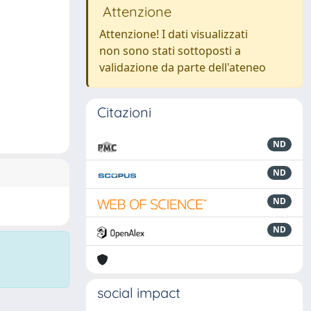
Attenzione
Attenzione! I dati visualizzati
non sono stati sottoposti a
validazione da parte dell'ateneo
Citazioni
ND
ND
ND
ND
social impact