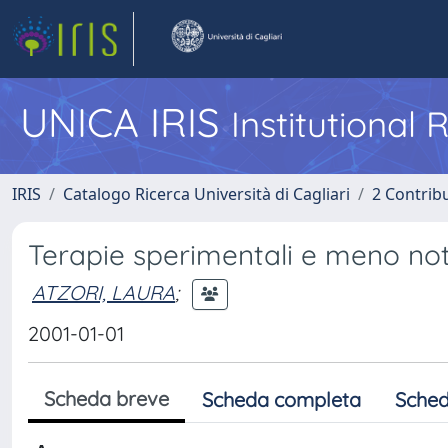
UNICA IRIS
Institutional
IRIS
Catalogo Ricerca Università di Cagliari
2 Contrib
Terapie sperimentali e meno no
ATZORI, LAURA
;
2001-01-01
Scheda breve
Scheda completa
Sched