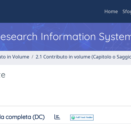
Home
Sfo
 Research Information Syste
uto in Volume
2.1 Contributo in volume (Capitolo o Saggi
te
a completa (DC)