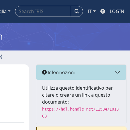
glia
IT
LOGIN
m
o)
Informazioni
Utilizza questo identificativo per
citare o creare un link a questo
documento:
https://hdl.handle.net/11584/1013
68